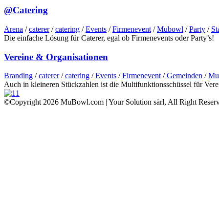
@Catering
Arena
/
caterer
/
catering
/
Events
/
Firmenevent
/
Mubowl
/
Party
/
St
Die einfache Lösung für Caterer, egal ob Firmenevents oder Party’s!
Vereine & Organisationen
Branding
/
caterer
/
catering
/
Events
/
Firmenevent
/
Gemeinden
/
Mu
Auch in kleineren Stückzahlen ist die Multifunktionsschüssel für Vere
©Copyright 2026 MuBowl.com | Your Solution sàrl, All Right Reser