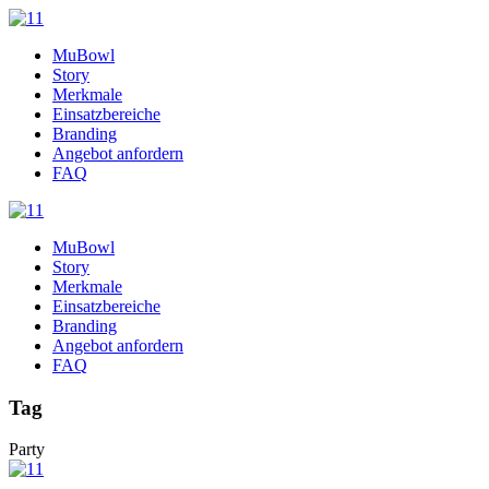
MuBowl
Story
Merkmale
Einsatzbereiche
Branding
Angebot anfordern
FAQ
MuBowl
Story
Merkmale
Einsatzbereiche
Branding
Angebot anfordern
FAQ
Tag
Party