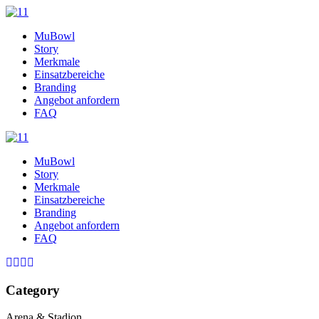
MuBowl
Story
Merkmale
Einsatzbereiche
Branding
Angebot anfordern
FAQ
MuBowl
Story
Merkmale
Einsatzbereiche
Branding
Angebot anfordern
FAQ
Category
Arena & Stadion